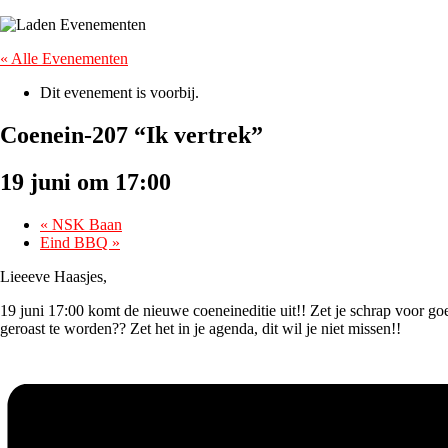
« Alle Evenementen
Dit evenement is voorbij.
Coenein-207 “Ik vertrek”
19 juni om 17:00
«
NSK Baan
Eind BBQ
»
Lieeeve Haasjes,
19 juni 17:00 komt de nieuwe coeneineditie uit!! Zet je schrap voor g
geroast te worden?? Zet het in je agenda, dit wil je niet missen!!