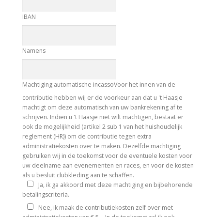
IBAN
Namens
Machtiging automatische incasso
Voor het innen van de
contributie hebben wij er de voorkeur aan dat u 't Haasje
machtigt om deze automatisch van uw bankrekening af te
schrijven. Indien u 't Haasje niet wilt machtigen, bestaat er
ook de mogelijkheid (artikel 2 sub 1 van het huishoudelijk
reglement (HR)) om de contributie tegen extra
administratiekosten over te maken. Dezelfde machtiging
gebruiken wij in de toekomst voor de eventuele kosten voor
uw deelname aan evenementen en races, en voor de kosten
als u besluit clubkleding aan te schaffen.
Ja, ik ga akkoord met deze machtiging en bijbehorende
betalingscriteria.
Nee, ik maak de contributiekosten zelf over met