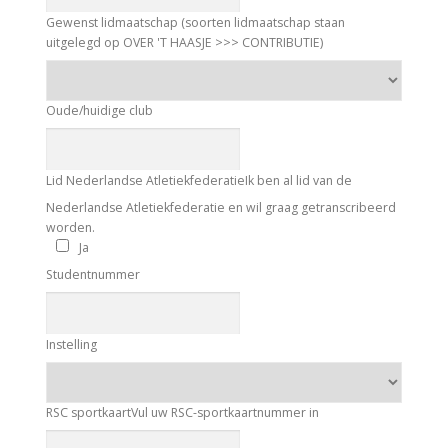
Gewenst lidmaatschap (soorten lidmaatschap staan
uitgelegd op OVER 'T HAASJE >>> CONTRIBUTIE)
Oude/huidige club
Lid Nederlandse Atletiekfederatie
Ik ben al lid van de
Nederlandse Atletiekfederatie en wil graag getranscribeerd
worden.
Ja
Studentnummer
Instelling
RSC sportkaart
Vul uw RSC-sportkaartnummer in