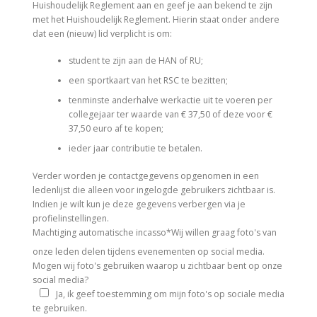
Huishoudelijk Reglement aan en geef je aan bekend te zijn
met het Huishoudelijk Reglement. Hierin staat onder andere
dat een (nieuw) lid verplicht is om:
student te zijn aan de HAN of RU;
een sportkaart van het RSC te bezitten;
tenminste anderhalve werkactie uit te voeren per
collegejaar ter waarde van € 37,50 of deze voor €
37,50 euro af te kopen;
ieder jaar contributie te betalen.
Verder worden je contactgegevens opgenomen in een
ledenlijst die alleen voor ingelogde gebruikers zichtbaar is.
Indien je wilt kun je deze gegevens verbergen via je
profielinstellingen.
Machtiging automatische incasso
*
Wij willen graag foto's van
onze leden delen tijdens evenementen op social media.
Mogen wij foto's gebruiken waarop u zichtbaar bent op onze
social media?
Ja, ik geef toestemming om mijn foto's op sociale media
te gebruiken.