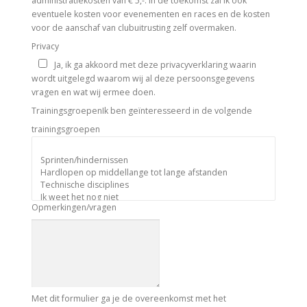
administratiekosten van € 5,-. In de toekomst zal ik ook
eventuele kosten voor evenementen en races en de kosten
voor de aanschaf van clubuitrusting zelf overmaken.
Privacy
Ja, ik ga akkoord met deze privacyverklaring waarin
wordt uitgelegd waarom wij al deze persoonsgegevens
vragen en wat wij ermee doen.
Trainingsgroepen
Ik ben geïnteresseerd in de volgende
trainingsgroepen
Opmerkingen/vragen
Met dit formulier ga je de overeenkomst met het