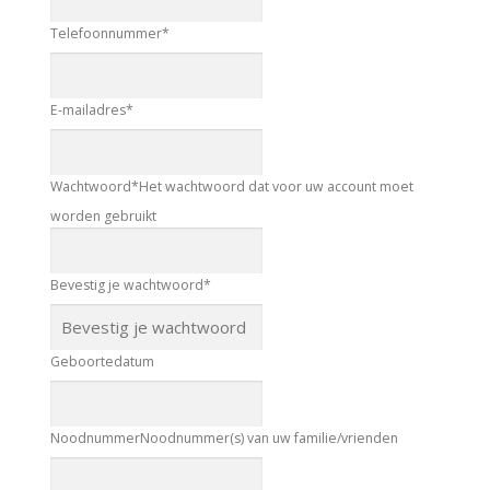
Telefoonnummer
*
E-mailadres
*
Wachtwoord
*
Het wachtwoord dat voor uw account moet
worden gebruikt
Bevestig je wachtwoord
*
Geboortedatum
Noodnummer
Noodnummer(s) van uw familie/vrienden