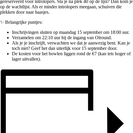
gereserveerd voor introlopers. Sta je na plek 40 op de lijst? Dan kom je
op de
wachtlijst
. Als er minder introlopers meegaan, schuiven die
plekken door naar haasjes.
✨
Belangrijke puntjes:
Inschrijvingen sluiten op
maandag 15 september om 18:00 uur
.
Verzamelen om
22:10 uur bij de ingang van Olround
.
Als je je inschrijft,
verwachten we dat je aanwezig bent
. Kan je
toch niet? Geef het dan uiterlijk voor 15 september door.
De kosten voor het bowlen liggen rond de
€7
(kan iets hoger of
lager uitvallen).