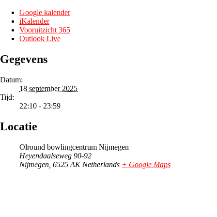
Google kalender
iKalender
Vooruitzicht 365
Outlook Live
Gegevens
Datum:
18 september 2025
Tijd:
22:10 - 23:59
Locatie
Olround bowlingcentrum Nijmegen
Heyendaalseweg 90-92
Nijmegen
,
6525 AK
Netherlands
+ Google Maps