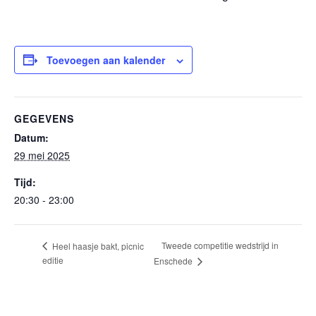
Toevoegen aan kalender
GEGEVENS
Datum:
29 mei 2025
Tijd:
20:30 - 23:00
Tweede competitie wedstrijd in
Heel haasje bakt, picnic
editie
Enschede