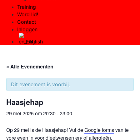
Training
Word lid!
Contact
Inloggen
English
« Alle Evenementen
Dit evenement is voorbij.
Haasjehap
29 mei 2025 om 20:30
-
23:00
Op 29 mei is de Haasjehap! Vul de
Google forms
van te
vore even in voor dieetwensen en/ of allergieën.