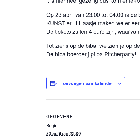
’t’is hier heel gezellig dus kom er lekke
Op 23 april van 23:00 tot 04:00 is de
KUNST en ‘t Haasje maken we er een
De tickets zullen 4 euro zijn, waarva
Tot ziens op de biba, we zien je op de
De biba boerderij pi pa Pitcherparty!
Toevoegen aan kalender
GEGEVENS
Begin:
23 april om 23:00