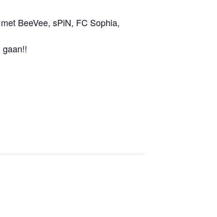
en met BeeVee, sPiN, FC Sophia,
 gaan!!