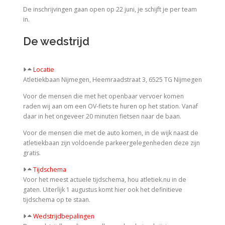
De inschrijvingen gaan open op 22 juni, je schijft je per team
in.
De wedstrijd
Locatie
Atletiekbaan Nijmegen, Heemraadstraat 3, 6525 TG Nijmegen
Voor de mensen die met het openbaar vervoer komen
raden wij aan om een OV-fiets te huren op het station. Vanaf
daar in het ongeveer 20 minuten fietsen naar de baan.
Voor de mensen die met de auto komen, in de wijk naast de
atletiekbaan zijn voldoende parkeergelegenheden deze zijn
gratis.
Tijdschema
Voor het meest actuele tijdschema, hou atletiek.nu in de
gaten. Uiterlijk 1 augustus komt hier ook het definitieve
tijdschema op te staan.
Wedstrijdbepalingen