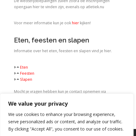
De wedstrijdbepalingen zullen zodra de inschrijvingen
opengaan hier te vinden zijn, evenals op atletiek.nu
Voor meer informatie kun je ook
hier
kijken!
Eten, feesten en slapen
Informatie over het eten, feesten en slapen vind je hier.
Eten
Feesten
Slapen
Mocht je vragen hebben kun je contact opnemen via
NSKTeams@haasjeatletiek.nl
We value your privacy
We use cookies to enhance your browsing experience,
serve personalized ads or content, and analyze our traffic.
By clicking "Accept All", you consent to our use of cookies.